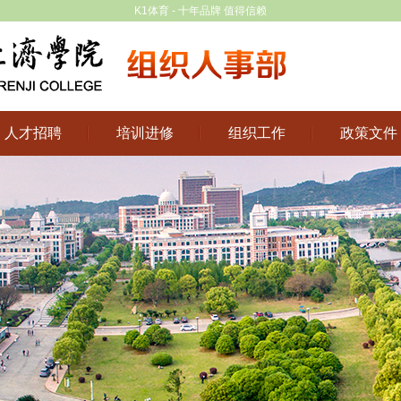
K1体育 - 十年品牌 值得信赖
人才招聘
培训进修
组织工作
政策文件