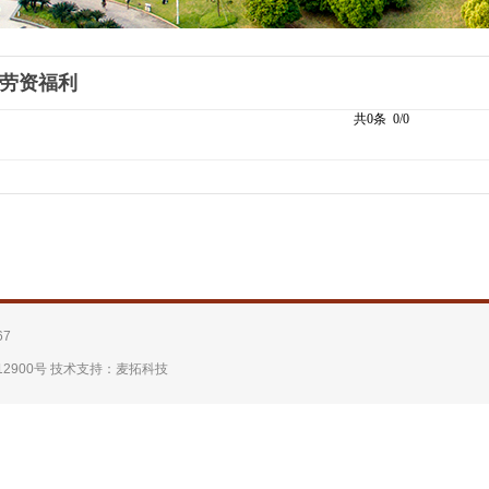
劳资福利
共0条 0/0
67
2900号 技术支持：
麦拓科技