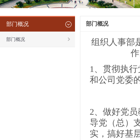
部门概况
部门概况
部门概况
组织人事部
作
1、贯彻执
和公司党委
2、做好党
导党（总）支
实，搞好基