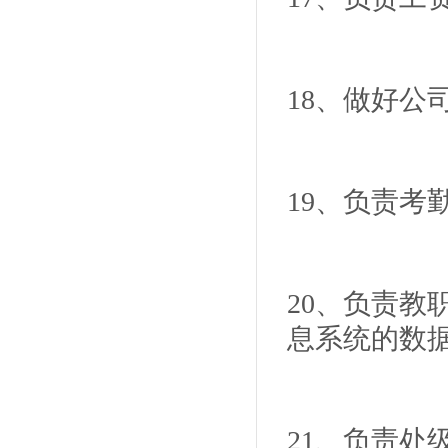
18、做好公
19、负责考
20、负责
息系统的数
21、负责