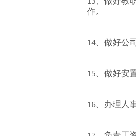
13、做好教
作。
14、做好公
15、做好安
16、办理人
17、负责工