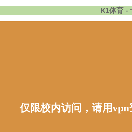
K1体育 
仅限校内访问，请用vp