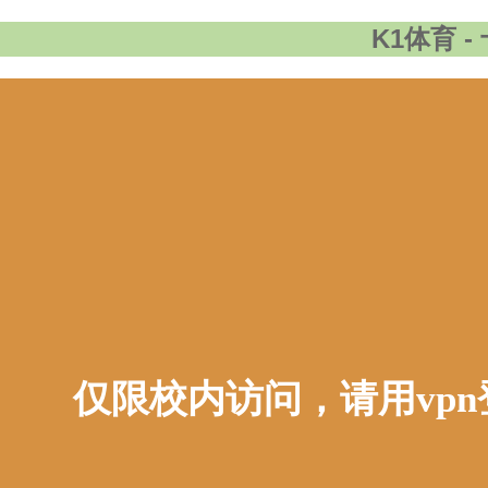
K1体育 
仅限校内访问，请用vp