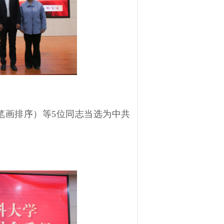
笔画排序）等5位同志当选为中共