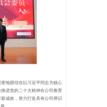
紧密地团结在以习近平同志为核心
快推进党的二十大精神在公司教育
得新成效，努力打造具有公司辨识
篇章。