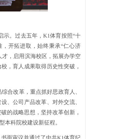
启示。过去五年，K1体育按照“十
难，开拓进取，始终秉承“仁心济
人才，启用滨海校区，拓展办学空
治校，育人成果取得历史性突破，
品综合改革，重点抓好思政育人、
建设、公司产品改革、对外交流、
突破的战略思想，坚持改革创新，
型本科院校建设新征程。
，书面审议并通过了中共K1体育纪