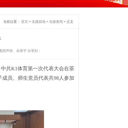
当前位置：
首页
>
党建园地
>
党建要闻
> 正文
行
 图郑芦胜、余青宇 分享到：
，中共K1体育第一次代表大会在茶
成员、师生党员代表共98人参加