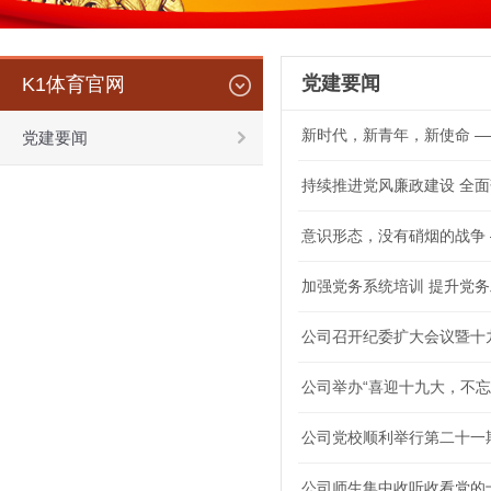
党建要闻
K1体育官网
新时代，新青年，新使命 
党建要闻
持续推进党风廉政建设 全面
意识形态，没有硝烟的战争
加强党务系统培训 提升党
公司召开纪委扩大会议暨十
公司举办“喜迎十九大，不忘
公司党校顺利举行第二十一
公司师生集中收听收看党的